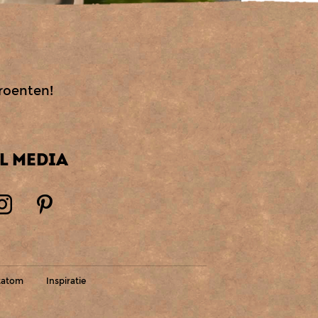
groenten!
L MEDIA
tatom
Inspiratie