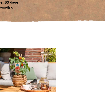
per 30 dagen
voeding