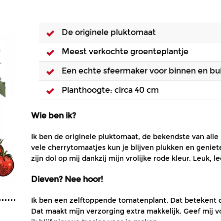
De originele pluktomaat
Meest verkochte groenteplantje
Een echte sfeermaker voor binnen en bu
Planthoogte: circa 40 cm
Wie ben ik?
Ik ben de originele pluktomaat, de bekendste van all
vele cherrytomaatjes kun je blijven plukken en genie
zijn dol op mij dankzij mijn vrolijke rode kleur. Leuk,
Dieven? Nee hoor!
Ik ben een zelftoppende tomatenplant. Dat betekent da
Dat maakt mijn verzorging extra makkelijk. Geef mij 