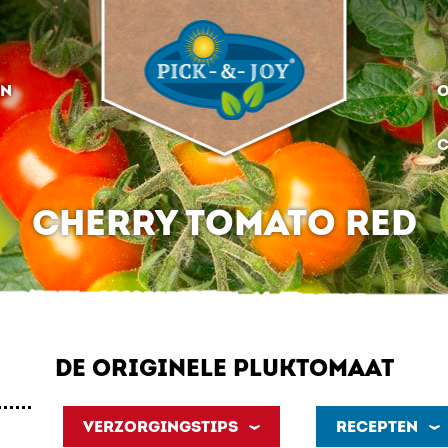
EN
O
C
CHERRY TOMATO RED
DE ORIGINELE PLUKTOMAAT
VERZORGINGSTIPS
RECEPTEN