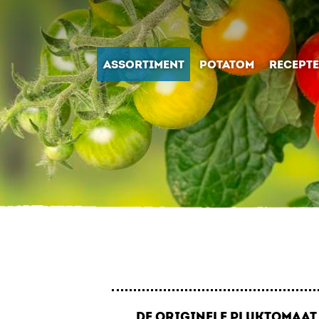
ASSORTIMENT
POTATOM
RECEPT
DE ORIGINELE PLUKTOMAAT