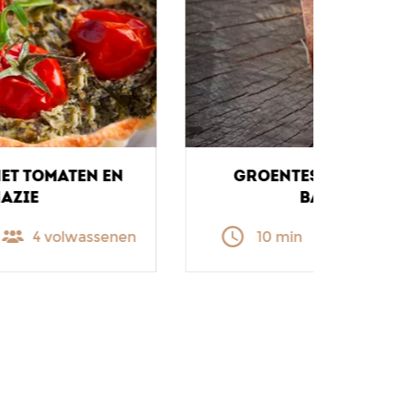
GROENTESPIEZEN VOOR DE
BARBECUE
10 min
4 volwassenen