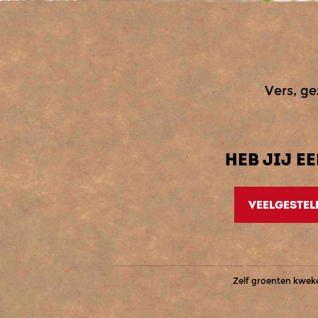
Vers, ge
HEB JIJ E
VEELGESTEL
Zelf groenten kwek