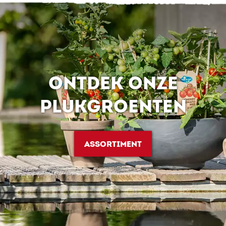
ONTDEK ONZE
PLUKGROENTEN
ASSORTIMENT