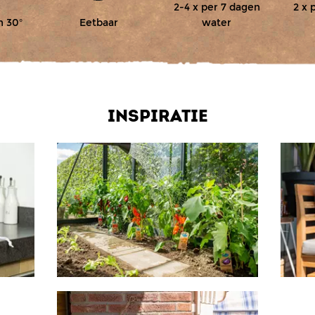
2-4 x per 7 dagen
2 x 
n 30º
Eetbaar
water
INSPIRATIE