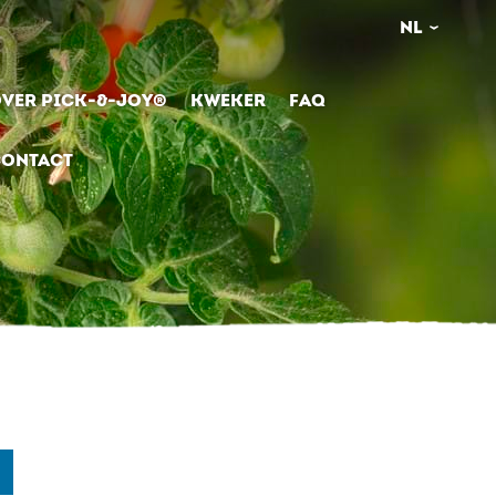
NL
VER PICK-&-JOY®
KWEKER
FAQ
ONTACT