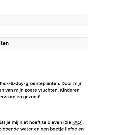
iten
e Pick-&-Joy-groenteplanten. Door mijn
ten van mijn zoete vruchten. Kinderen
 leerzaam en gezond!
t je mij niet hoeft te dieven (zie
FAQ
).
voldoende water en een beetje liefde en