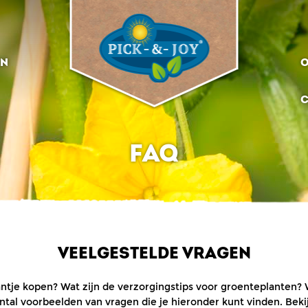
EN
O
C
FAQ
VEELGESTELDE VRAGEN
ntje kopen? Wat zijn de verzorgingstips voor groenteplanten
l voorbeelden van vragen die je hieronder kunt vinden. Bekijk o