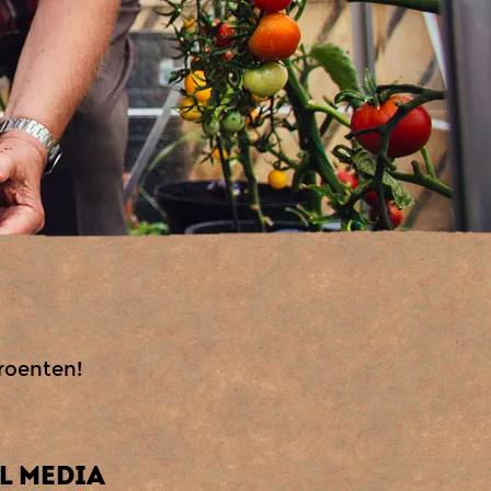
groenten!
L MEDIA