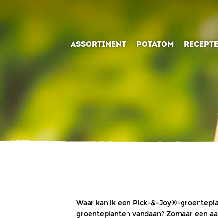
ASSORTIMENT
POTATOM
RECEPT
Waar kan ik een Pick-&-Joy®-groentepla
groenteplanten vandaan? Zomaar een aanta