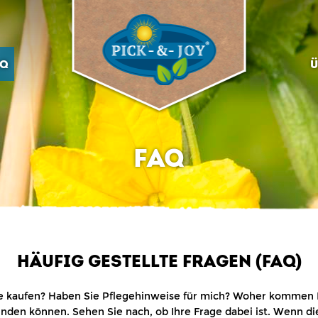
AQ
Ü
FAQ
HÄUFIG GESTELLTE FRAGEN (FAQ)
e kaufen? Haben Sie Pflegehinweise für mich? Woher kommen
inden können. Sehen Sie nach, ob Ihre Frage dabei ist. Wenn dies 