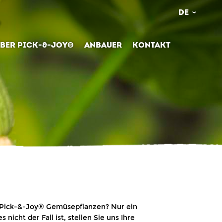
DE
BER PICK-&-JOY®
ANBAUER
KONTAKT
 Pick-&-Joy® Gemüsepflanzen? Nur ein
nicht der Fall ist, stellen Sie uns Ihre