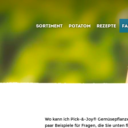
SORTIMENT
POTATOM
REZEPTE
F
Wo kann ich Pick-&-Joy® Gemüsepflanz
paar Beispiele für Fragen, die Sie unten f