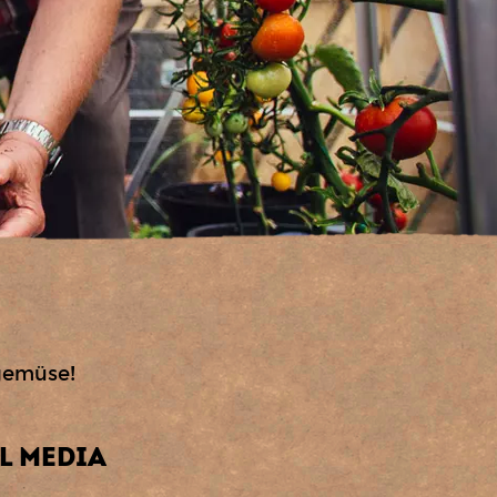
egemüse!
L MEDIA