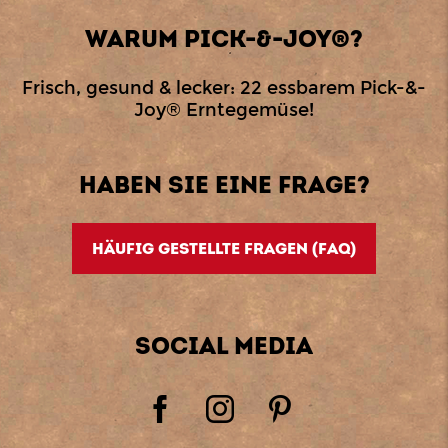
WARUM PICK-&-JOY®?
Frisch, gesund & lecker: 22 essbarem Pick-&-
Joy® Erntegemüse!
HABEN SIE EINE FRAGE?
HÄUFIG GESTELLTE FRAGEN (FAQ)
SOCIAL MEDIA