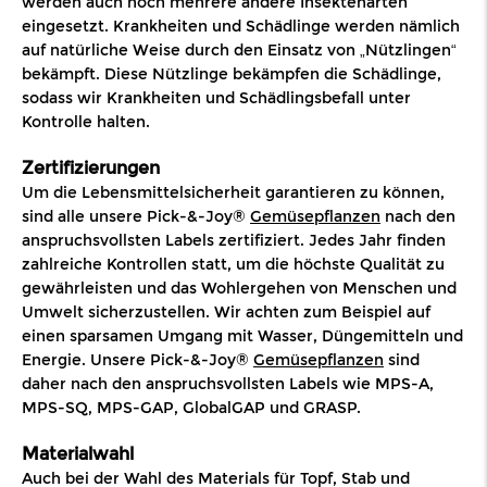
werden auch noch mehrere andere Insektenarten
eingesetzt. Krankheiten und Schädlinge werden nämlich
auf natürliche Weise durch den Einsatz von „Nützlingen“
bekämpft. Diese Nützlinge bekämpfen die Schädlinge,
sodass wir Krankheiten und Schädlingsbefall unter
Kontrolle halten.
Zertifizierungen
Um die Lebensmittelsicherheit garantieren zu können,
sind alle unsere Pick-&-Joy®
Gemüsepflanzen
nach den
anspruchsvollsten Labels zertifiziert. Jedes Jahr finden
zahlreiche Kontrollen statt, um die höchste Qualität zu
gewährleisten und das Wohlergehen von Menschen und
Umwelt sicherzustellen. Wir achten zum Beispiel auf
einen sparsamen Umgang mit Wasser, Düngemitteln und
Energie. Unsere Pick-&-Joy®
Gemüsepflanzen
sind
daher nach den anspruchsvollsten Labels wie MPS-A,
MPS-SQ, MPS-GAP, GlobalGAP und GRASP.
Materialwahl
Auch bei der Wahl des Materials für Topf, Stab und