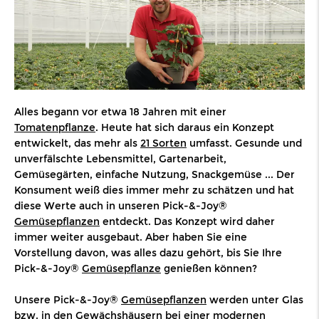
Alles begann vor etwa 18 Jahren mit einer
Tomatenpflanze
. Heute hat sich daraus ein Konzept
entwickelt, das mehr als
21 Sorten
umfasst. Gesunde und
unverfälschte Lebensmittel, Gartenarbeit,
Gemüsegärten, einfache Nutzung, Snackgemüse ... Der
Konsument weiß dies immer mehr zu schätzen und hat
diese Werte auch in unseren Pick-&-Joy®
Gemüsepflanzen
entdeckt. Das Konzept wird daher
immer weiter ausgebaut. Aber haben Sie eine
Vorstellung davon, was alles dazu gehört, bis Sie Ihre
Pick-&-Joy®
Gemüsepflanze
genießen können?
Unsere Pick-&-Joy®
Gemüsepflanzen
werden unter Glas
bzw. in den Gewächshäusern bei einer modernen