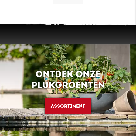
ONTDEK ONZE
PLUKGROENTEN
ASSORTIMENT