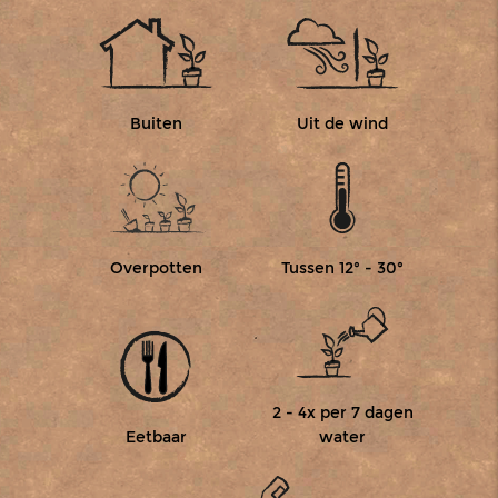
Buiten
Uit de wind
Overpotten
Tussen 12° - 30°
2 - 4x per 7 dagen
Eetbaar
water