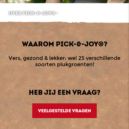
OVER PICK-&-JOY®
WAAROM PICK-&-JOY®?
Vers, gezond & lekker: wel 25 verschillende
soorten plukgroenten!
HEB JIJ EEN VRAAG?
VEELGESTELDE VRAGEN