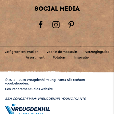
SOCIAL MEDIA
Zelf groenten kweken
Voor in de moestuin
Verzorgingstips
Assortiment
Potatom
Inspiratie
© 2018 - 2026 Vreugdenhil Young Plants Alle rechten
voorbehouden.
Een Panorama Studios website
EEN CONCEPT VAN:
VREUGDENHIL YOUNG PLANTS