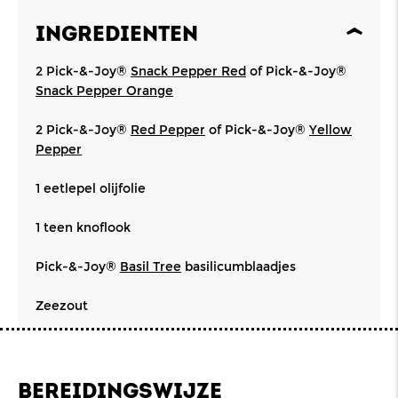
INGREDIENTEN
2 Pick-&-Joy®
Snack Pepper Red
of Pick-&-Joy®
Snack Pepper Orange
2 Pick-&-Joy®
Red Pepper
of Pick-&-Joy®
Yellow
Pepper
1 eetlepel olijfolie
1 teen knoflook
Pick-&-Joy®
Basil Tree
basilicumblaadjes
Zeezout
BEREIDINGSWIJZE