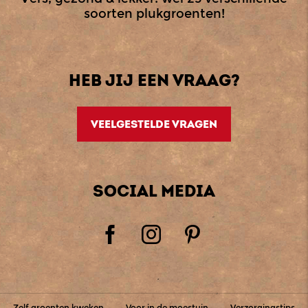
soorten plukgroenten!
HEB JIJ EEN VRAAG?
VEELGESTELDE VRAGEN
SOCIAL MEDIA
Zelf groenten kweken
Voor in de moestuin
Verzorgingstips