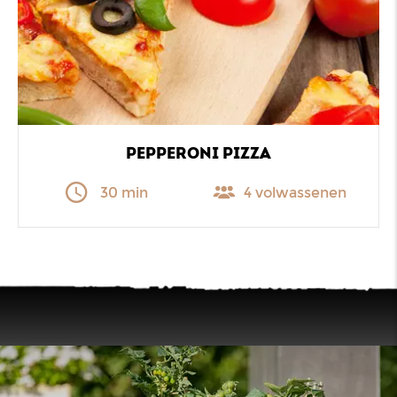
PEPPERONI PIZZA
30 min
4 volwassenen