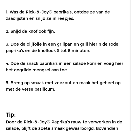
1. Was de Pick-&-Joy® paprika’s, ontdoe ze van de
zaadlijsten en snijd ze in reepjes.
2. Snijd de knoflook fijn.
3. Doe de olijfolie in een grillpan en grill hierin de rode
paprika's en de knoflook 5 tot 8 minuten.
4. Doe de snack paprika's in een salade kom en voeg hier
het gegrilde mengsel aan toe.
5. Breng op smaak met zeezout en maak het geheel op
met de verse basilicum.
Tip:
Door de Pick-&-Joy® Paprika’s rauw te verwerken in de
salade, blijft de zoete smaak gewaarborgd. Bovendien