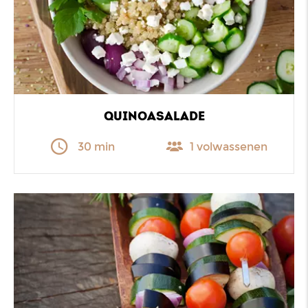
QUINOASALADE
30 min
1 volwassenen