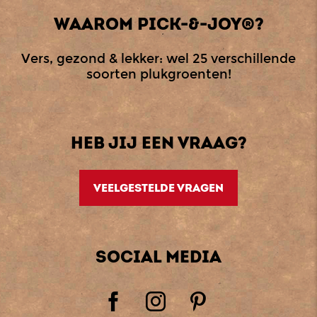
WAAROM PICK-&-JOY®?
Vers, gezond & lekker: wel 25 verschillende
soorten plukgroenten!
HEB JIJ EEN VRAAG?
VEELGESTELDE VRAGEN
SOCIAL MEDIA