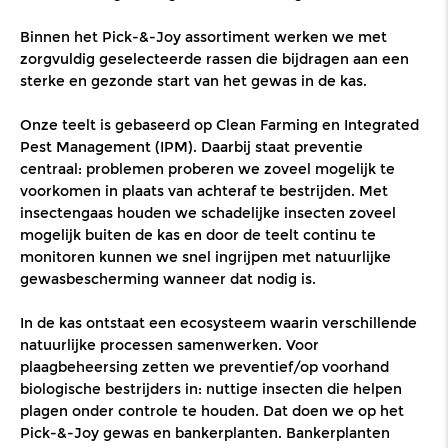
Binnen het Pick-&-Joy assortiment werken we met
zorgvuldig geselecteerde rassen die bijdragen aan een
sterke en gezonde start van het gewas in de kas.
Onze teelt is gebaseerd op Clean Farming en Integrated
Pest Management (IPM). Daarbij staat preventie
centraal: problemen proberen we zoveel mogelijk te
voorkomen in plaats van achteraf te bestrijden. Met
insectengaas houden we schadelijke insecten zoveel
mogelijk buiten de kas en door de teelt continu te
monitoren kunnen we snel ingrijpen
met natuurlijke
gewasbescherming
wanneer dat nodig is.
In de kas ontstaat een ecosysteem waarin verschillende
natuurlijke processen samenwerken. Voor
plaagbeheersing zetten we
preventief/op voorhand
biologische bestrijders in
:
nuttige insecten die helpen
plagen onder controle te houden.
Dat doen we op het
Pick-&-Joy gewas en bankerplanten.
Bankerplanten